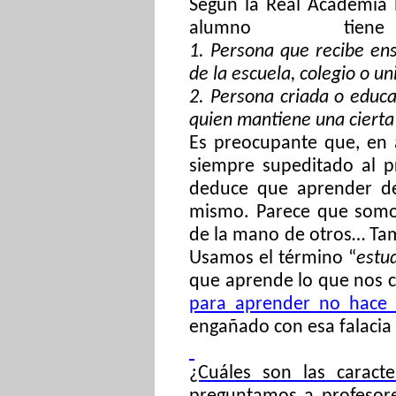
Según la Real Academia 
alumno tien
1. Persona que recibe en
de la escuela, colegio o u
2.
Persona criada o educa
quien mantiene una cierta 
Es preocupante que, en 
siempre supeditado al pr
deduce que aprender d
mismo. Parece que somos
de la mano de otros… Tam
Usamos el término “
estu
que aprende lo que nos c
para aprender no hace f
engañado con esa falacia
¿Cuáles son las caract