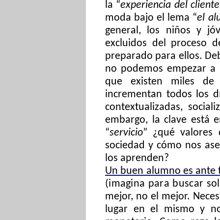
la “
experiencia del cliente
moda bajo el lema “
el al
general, los niños y jó
excluidos del proceso d
preparado para ellos. D
no podemos empezar a d
que existen miles de 
incrementan todos los d
contextualizadas, sociali
embargo, la clave está 
“
servicio
” ¿qué valores 
sociedad y cómo nos ase
los aprenden?
Un buen alumno es ante 
(imagina para buscar so
mejor, no el mejor. Nece
lugar en el mismo y no