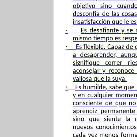
objetivo sino cuand
desconfía de las cosas
insatisfacción que le e
·
Es desafiante
y se r
mismo tiempo es respet
·
Es flexible
. Capaz de 
a desaprender, aunq
signifique correr ri
aconsejar y reconoce
valiosa que la suya.
·
Es humilde
, sabe que
y en cualquier moment
consciente de que no
aprendiz permanente 
sino que siente la n
nuevos conocimientos
cada vez menos formal