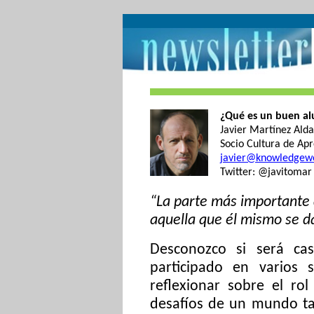
¿Qué es un buen a
Javier Martínez Ald
Socio Cultura de Ap
javier@knowledgewo
Twitter: @javitomar
“La parte más importante 
aquella que él mismo se da
Desconozco si será cas
participado en varios
reflexionar sobre el rol
desafíos de un mundo ta