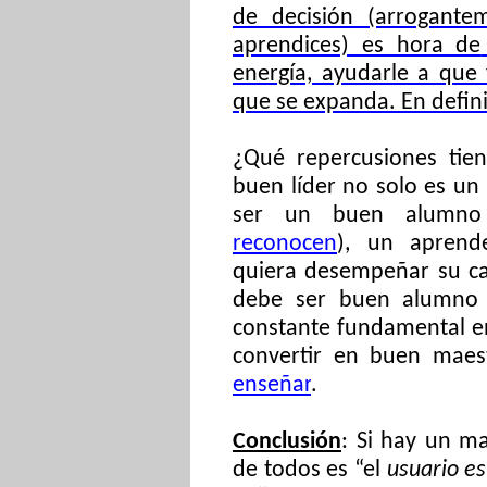
de decisión (arrogante
aprendices) es hora de
energía, ayudarle a que 
que se expanda. En definit
¿Qué repercusiones tie
buen líder no solo es un
ser un buen alumno
reconocen
), un aprende
quiera desempeñar su car
debe ser buen alumno 
constante fundamental en
convertir en buen maes
enseñar
.
Conclusión
: Si hay un m
de todos es “el
usuario es