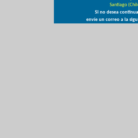
Santiago (Chil
Si no desea continua
envíe un correo a la sig