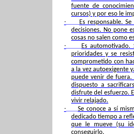
fuente de conocimien
cursos) y por eso le im
·
Es responsable
. Se
decisiones. No pone ex
cosas no salen como es
·
Es automotivado
.
prioridades y se resis
comprometido con hacer
a la vez autoexigente 
puede venir de fuera. 
dispuesto a sacrifica
disfrute del esfuerzo. 
vivir relajado.
·
Se conoce a sí mis
dedicado tiempo a refl
que le mueve (su ide
conseguirlo.