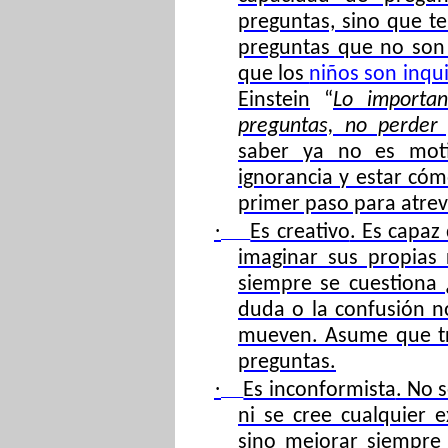
preguntas, sino que t
preguntas que no son
que los
niños son inqui
Einstein
“
Lo importa
preguntas, no perder 
saber ya no es moti
ignorancia y estar cóm
primer paso para atrev
·
Es creativo
. Es capaz
imaginar sus propias 
siempre se cuestiona 
duda o la confusión no
mueven. Asume que tr
preguntas.
·
Es inconformista
. No 
ni se cree cualquier e
sino mejorar siempre 