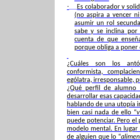
·
Es colaborador
y soli
(no aspira a vencer ni
asumir un rol secunda
sabe y se inclina por
cuenta de que enseñ
porque obliga a poner 
¿Cuáles son los antó
conformista, complacien
ególatra, irresponsable, p
¿Qué perfil de alumno 
desarrollar esas capacid
hablando de una utopía irr
bien casi nada de ello “
v
puede potenciar. Pero el
modelo mental. En lugar d
de alguien que lo “
alimen