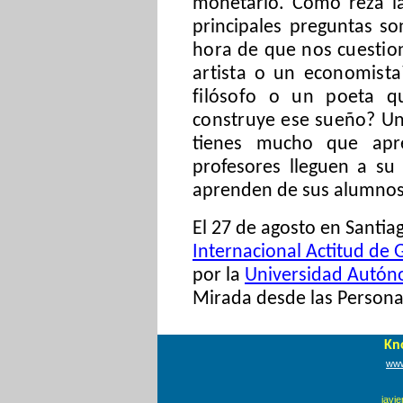
monetario. Como reza la 
principales preguntas s
hora de que nos cuestio
artista o un economista
filósofo o un poeta 
construye ese sueño? U
tienes mucho que apr
profesores lleguen a su
aprenden de sus alumnos
El 27 de agosto en Santia
Internacional Actitud de 
por la
Universidad Autón
Mirada desde las Persona
Kn
www
javi