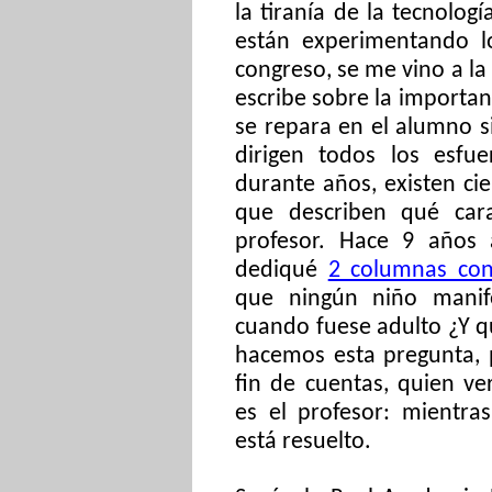
la tiranía de la tecnolog
están experimentando lo
congreso, se me vino a la
escribe sobre la importan
se repara en el alumno si
dirigen todos los esfu
durante años, existen cie
que describen qué cara
profesor. Hace 9 años
dediqué
2 columnas con
que ningún niño manife
cuando fuese adulto ¿Y 
hacemos esta pregunta, 
fin de cuentas, quien v
es el profesor: mientra
está resuelto.