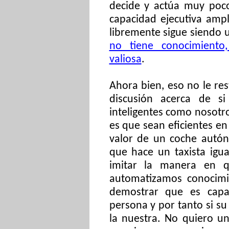
decide y actúa muy poc
capacidad ejecutiva ampl
libremente sigue siendo 
no tiene conocimiento
valiosa
.
Ahora bien, eso no le res
discusión acerca de s
inteligentes como nosotr
es que sean eficientes en
valor de un coche autón
que hace un taxista igu
imitar la manera en q
automatizamos conocim
demostrar que es cap
persona y por tanto si su
la nuestra. No quiero u