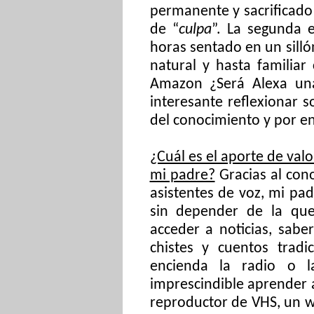
permanente y sacrificado
de “
culpa
”. La segunda 
horas sentado en un sill
natural y hasta familia
Amazon ¿Será Alexa una
interesante reflexionar
del conocimiento
y
por en
¿Cuál es el aporte de va
mi padre?
Gracias al con
asistentes de voz, mi pa
sin depender de la que
acceder a noticias, sab
chistes y cuentos tradi
encienda la radio o 
imprescindible aprender 
reproductor de VHS, un 