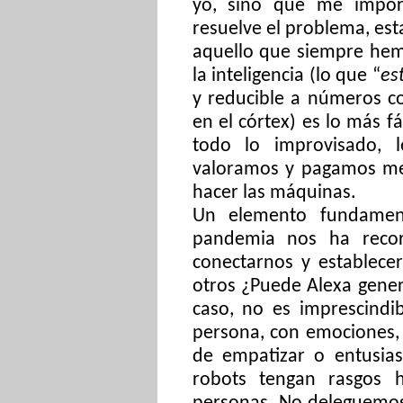
yo, sino que me importa
resuelve el problema, esta
aquello que siempre hem
la inteligencia (lo que “
es
y reducible a números c
en el córtex) es lo más fá
todo lo improvisado, 
valoramos y pagamos men
hacer las máquinas.
Un elemento fundamen
pandemia nos ha recor
conectarnos y establece
otros ¿Puede Alexa gener
caso, no es imprescindi
persona, con emociones, 
de empatizar o entusias
robots tengan rasgos