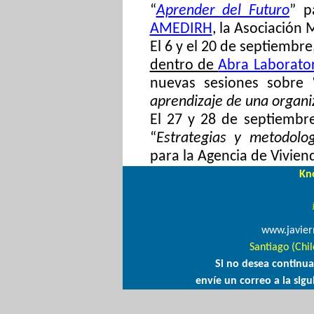
“
Aprender del Futuro
” p
AMEDIRH
, la Asociación
El 6 y el 20 de septiembre
dentro de
Abra Laborator
nuevas sesiones sobre 
aprendizaje de una organi
El 27 y 28 de septiembre
“
Estrategias y metodolo
para la Agencia de Vivien
Kn
www.javier
Santiago (Chil
Si no desea continu
envíe un correo a la sigu