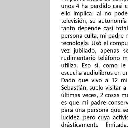
unos 4 ha perdido casi 
ello implica: al no pode
televisión, su autonom
tanto depende casi tot
persona culta, mi padre
tecnología. Usó el compu
vez jubilado, apenas 
rudimentario teléfono m
utiliza. Eso sí, como le
escucha audiolibros en un
Dado que vivo a 12 mil
Sebastián, suelo visitar 
últimas veces, 2 cosas m
es que mi padre conser
para una persona que se
lucidez, pero cuya activ
drásticamente limita