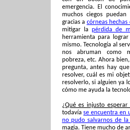
emergencia. El conocim
muchos ciegos puedan r
gracias a
córneas hechas d
mitigar la
pérdida de 
herramienta para lograr
mismo. Tecnología al serv
nos abruman como me
pobreza, etc. Ahora bien,
pregunta, antes hay que
resolver, cuál es mi obje
resolverlo, si alguien ya
cómo me ayuda la tecnolo
¿Qué es injusto esperar
todavía
se encuentra en 
no pudo salvarnos de l
magia. Tiene mucho de arti