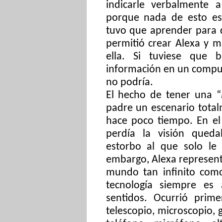
indicarle verbalmente 
porque nada de esto es 
tuvo que aprender para d
permitió crear Alexa y m
ella. Si tuviese que
información en un compu
no podría.
El hecho de tener una “
padre un escenario total
hace poco tiempo. En e
perdía la visión qued
estorbo al
que solo le
embargo, Alexa represen
mundo tan infinito como
tecnología siempre es 
sentidos. Ocurrió prime
telescopio, microscopio, g