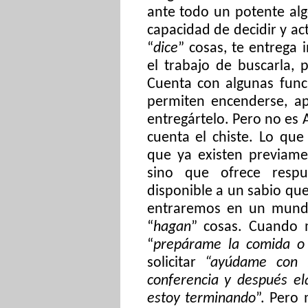
ante todo un potente alg
capacidad de decidir y ac
“
dice
” cosas, te entrega
el trabajo de buscarla,
Cuenta con algunas func
permiten encenderse, ap
entregártelo. Pero no es A
cuenta el chiste. Lo que
que ya existen previame
sino que ofrece resp
disponible a un sabio que
entraremos en un mundo
“
hagan
” cosas. Cuando 
“
prepárame la comida o
solicitar
“ayúdame con la
conferencia y después el
estoy terminando
”. Pero