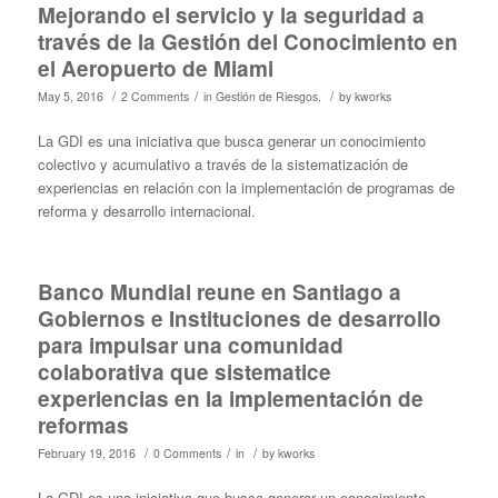
Mejorando el servicio y la seguridad a
través de la Gestión del Conocimiento en
el Aeropuerto de Miami
/
/
/
May 5, 2016
2 Comments
in
Gestión de Riesgos
,
by
kworks
La GDI es una iniciativa que busca generar un conocimiento
colectivo y acumulativo a través de la sistematización de
experiencias en relación con la implementación de programas de
reforma y desarrollo internacional.
Banco Mundial reune en Santiago a
Gobiernos e Instituciones de desarrollo
para impulsar una comunidad
colaborativa que sistematice
experiencias en la implementación de
reformas
/
/
/
February 19, 2016
0 Comments
in
by
kworks
La GDI es una iniciativa que busca generar un conocimiento