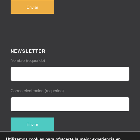
NEWSLETTER
Nombre (requerido)
Correo electrónico (requerido)
Utilizamos cookies para ofrecerte la mejor experiencia en