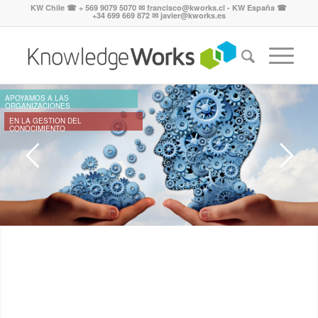
KW Chile ☎ + 569 9079 5070 ✉ francisco@kworks.cl - KW España ☎
+34 699 669 872 ✉ javier@kworks.es