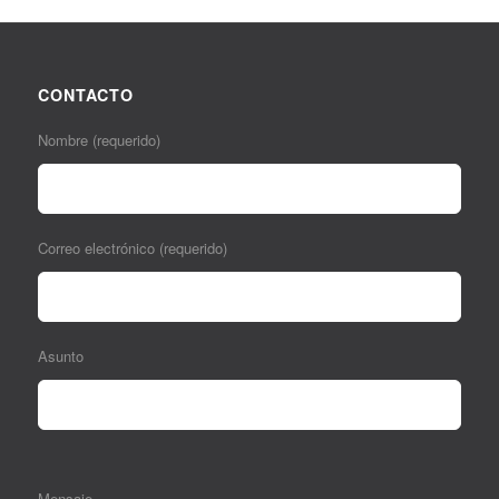
CONTACTO
Nombre (requerido)
Correo electrónico (requerido)
Asunto
Mensaje