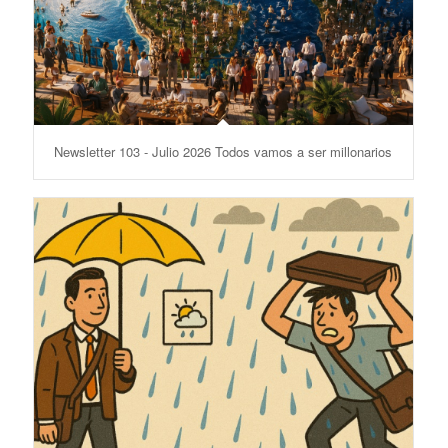
Newsletter 103 - Julio 2026 Todos vamos a ser millonarios