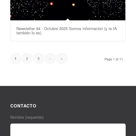
Newsletter 94 - Octubre 2025 Somos información (y la IA
también lo es)
2
3
›
»
1
Page 1 of 11
CONTACTO
Nombre (requerido)