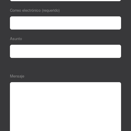
Correo electrónico (requerido)
Asunto
Mensaje