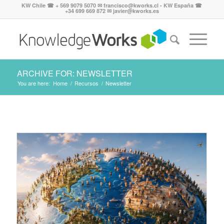
KW Chile ☎ + 569 9079 5070 ✉ francisco@kworks.cl - KW España ☎
+34 699 669 872 ✉ javier@kworks.es
ARCHIVE FOR: NEWSLETTER
You are here:
Home
/
Recursos
/
Newsletter