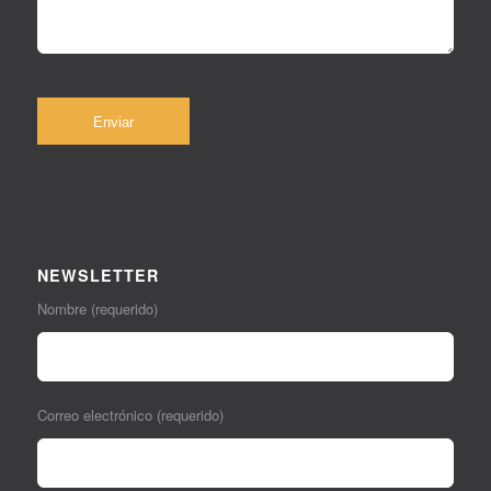
NEWSLETTER
Nombre (requerido)
Correo electrónico (requerido)