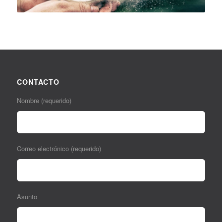
CONTACTO
Nombre (requerido)
Correo electrónico (requerido)
Asunto