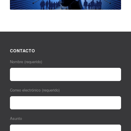
CONTACTO
Nombre (requerido)
Correo electrónico (requerido)
Asunto