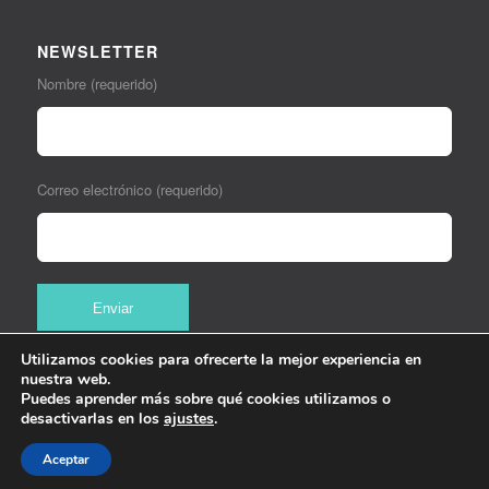
NEWSLETTER
Nombre (requerido)
Correo electrónico (requerido)
Utilizamos cookies para ofrecerte la mejor experiencia en
nuestra web.
Puedes aprender más sobre qué cookies utilizamos o
desactivarlas en los
ajustes
.
Aceptar
© Copyright Knowledge Works