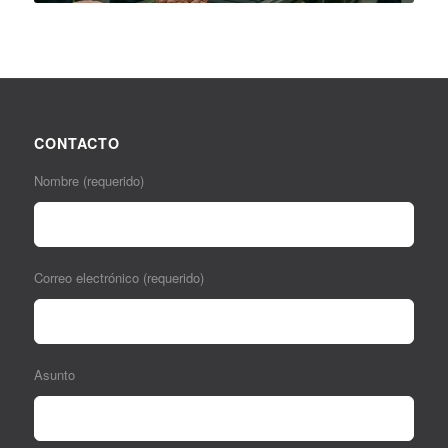
CONTACTO
Nombre (requerido)
Correo electrónico (requerido)
Asunto