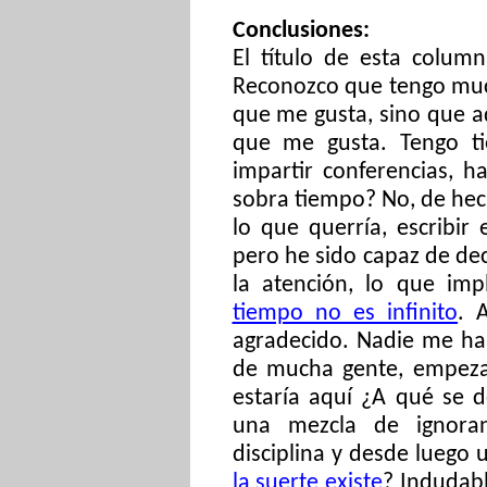
Conclusiones:
El título de esta colum
Reconozco que tengo muc
que me gusta, sino que 
que me gusta. Tengo tie
impartir conferencias, h
sobra tiempo? No, de hec
lo que querría, escribir 
pero he sido capaz de dec
la atención, lo que im
tiempo no es infinito
. 
agradecido. Nadie me ha
de mucha gente, empeza
estaría aquí ¿A qué se 
una mezcla de ignoranci
disciplina y desde luego
la suerte existe
? Indudabl