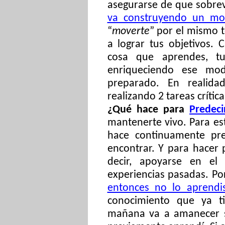
asegurarse de que sobre
va construyendo un mo
“
moverte
” por el mismo 
a lograr tus objetivos. 
cosa que aprendes, tu
enriqueciendo ese mo
preparado. En realida
realizando 2 tareas crític
¿Qué hace para
Predeci
mantenerte vivo. Para es
hace continuamente pre
encontrar. Y para hacer 
decir, apoyarse en el
experiencias pasadas. Po
entonces no lo aprendi
conocimiento que ya t
mañana va a amanecer 