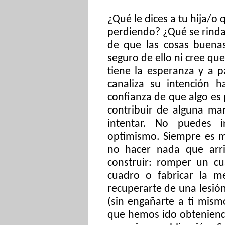
¿Qué le dices a tu hija/o
perdiendo? ¿Qué se rinda?
de que las cosas buenas
seguro de ello ni cree que
tiene la esperanza y a p
canaliza su intención h
confianza de que algo es
contribuir de alguna ma
intentar. No puedes 
optimismo. Siempre es m
no hacer nada que arrie
construir: romper un c
cuadro o fabricar la me
recuperarte de una lesió
(sin engañarte a ti mism
que hemos ido obteniend