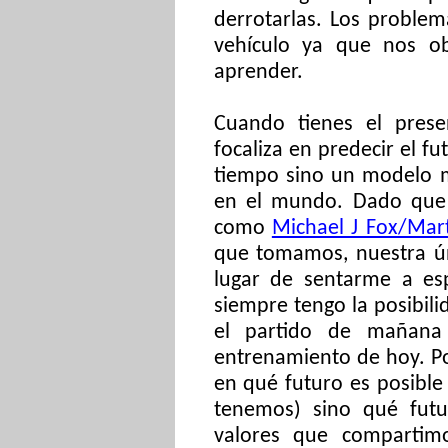
derrotarlas. Los problem
vehículo ya que nos ob
aprender.
Cuando tienes el prese
focaliza en predecir el fu
tiempo sino un modelo m
en el mundo. Dado que
como
Michael J Fox/Mar
que tomamos, nuestra ún
lugar de sentarme a es
siempre tengo la posibili
el partido de mañana
entrenamiento de hoy. Po
en qué futuro es posible
tenemos) sino qué fut
valores que compartim