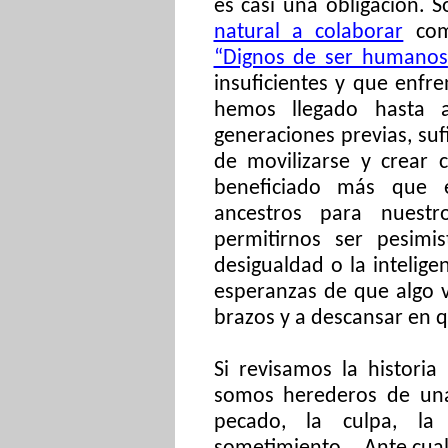
es casi una obligación. 
natural a colaborar
com
“Dignos de ser humanos
insuficientes y que enfr
hemos llegado hasta 
generaciones previas, suf
de movilizarse y crear
beneficiado más que 
ancestros para nuest
permitirnos ser pesimis
desigualdad o la inteligen
esperanzas de que algo v
brazos y a descansar en q
Si revisamos la histori
somos herederos de una
pecado, la culpa, la 