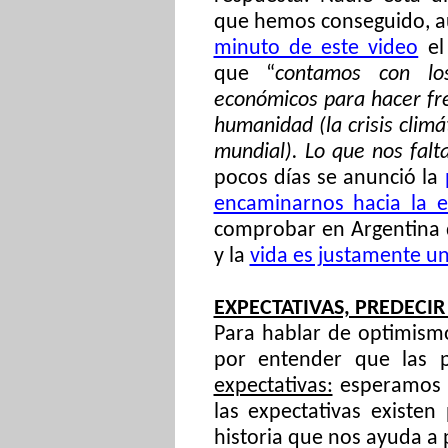
que hemos conseguido, a
minuto de este video
el
que “
contamos con lo
económicos para hacer fren
humanidad (la crisis climá
mundial). Lo que nos falt
pocos días se anunció la
encaminarnos hacia la e
comprobar en Argentina 
y la
vida es justamente u
EXPECTATIVAS, PREDECIR
Para hablar de optimis
por entender que las 
expectativas:
esperamos q
las expectativas existe
historia que nos ayuda a