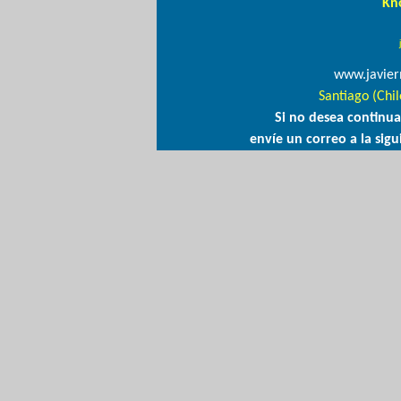
Kn
www.javier
Santiago (Chil
Si no desea continua
envíe un correo a la sigu