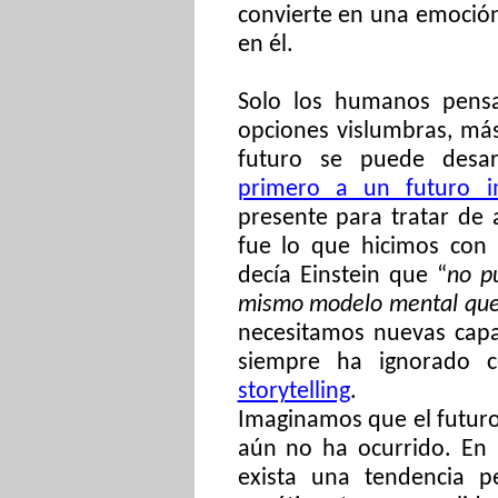
convierte en una emoció
en él.
Solo los humanos pens
opciones vislumbras, más
futuro se puede desa
primero a un futuro i
presente para tratar de
fue lo que hicimos con 
decía Einstein que “
no p
mismo modelo mental que 
necesitamos nuevas capa
siempre ha ignorado
storytelling
.
Imaginamos que el futur
aún no ha ocurrido. En 
exista una tendencia p