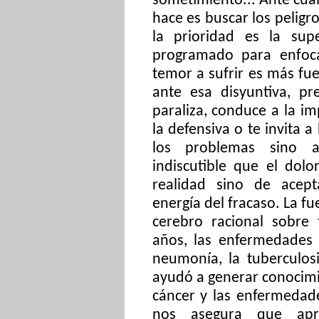
sometimiento... Ante cua
hace es buscar los peligro
la prioridad es la supe
programado para enfoca
temor a sufrir es más fue
ante esa disyuntiva, pr
paraliza, conduce a la im
la defensiva o te invita a
los problemas sino ac
indiscutible que el dolo
realidad sino de acepta
energía del fracaso. La fu
cerebro racional sobre
años, las enfermedades
neumonía, la tuberculos
ayudó a generar conocimi
cáncer y las enfermedad
nos asegura que apre