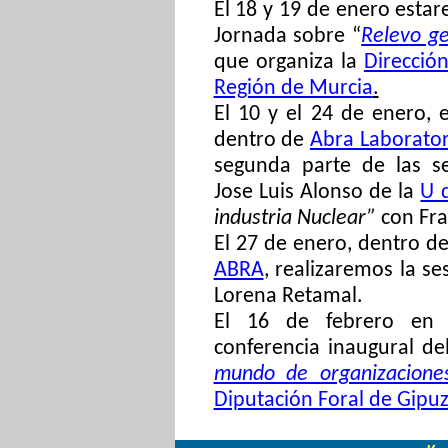
El 18 y 19 de enero esta
Jornada sobre “
Relevo ge
que organiza la
Direcció
Región de Murcia
.
El
10 y el 24 de enero,
dentro de
Abra Laborator
segunda parte de las s
Jose Luis Alonso
de la
U 
industria Nuclear”
con Fra
El 27 de enero, dentro de
ABRA
, realizaremos la se
Lorena Retamal.
El 16 de febrero en 
conferencia inaugural d
mundo de organizaciones
Diputación Foral de Gipu