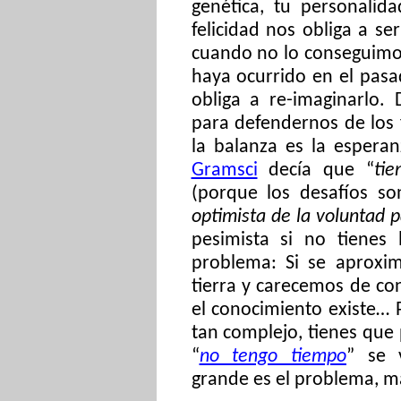
genética, tu personalid
felicidad nos obliga a se
cuando no lo conseguimos
haya ocurrido en el pasa
obliga a
re-imaginarlo
. 
para defendernos de los 
la balanza es la esperan
Gramsci
decía que “
tie
(porque los desafíos son
optimista de la voluntad 
pesimista si no tienes 
problema: Si se aproxim
tierra y carecemos de co
el conocimiento existe…
tan complejo, tienes que
“
no tengo tiempo
” se 
grande es el problema, m