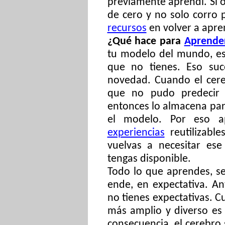
previamente aprendí. Si 
de cero y no solo corro 
recursos
en volver a apre
¿Qué hace para
Aprende
tu modelo del mundo, es 
que no tienes. Eso su
novedad. Cuando el cere
que no pudo predecir (
entonces lo almacena par
el modelo. Por eso a
experiencias
reutilizabl
vuelvas a necesitar ese
tengas disponible.
Todo lo que aprendes, se
ende, en expectativa. A
no tienes expectativas. 
más amplio y diverso es
consecuencia, el cerebro